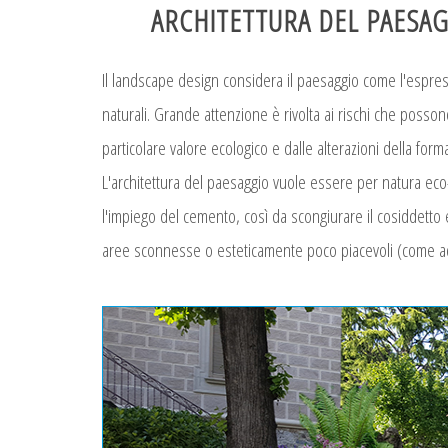
ARCHITETTURA DEL PAESAG
Il landscape design considera il paesaggio come l'espres
naturali. Grande attenzione è rivolta ai rischi che poss
particolare valore ecologico e dalle alterazioni della form
L'architettura del paesaggio vuole essere per natura ec
l'impiego del cemento, così da scongiurare il cosiddetto 
aree sconnesse o esteticamente poco piacevoli (come a