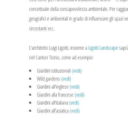
concettuale della consapevolezza ambientale. Per raggiunge
geografici e ambientali in grado di influenzare gli spazi ver
circostanti ecc.
L'architetto Luigi Ligotti, insieme a
Ligotti Landscape
saprà
nel Canton Ticino, come ad esempio:
Giardini istituzionali
(vedi)
Wild gardens
(vedi)
Giardini all'inglese
(vedi)
Giardini alla francese
(vedi)
Giardini all'italiana
(vedi)
Giardini all'asiatica
(vedi)