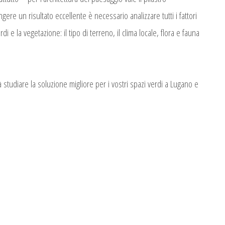
re un risultato eccellente è necessario analizzare tutti i fattori
di e la vegetazione: il tipo di terreno, il clima locale, flora e fauna
 studiare la soluzione migliore per i vostri spazi verdi a Lugano e