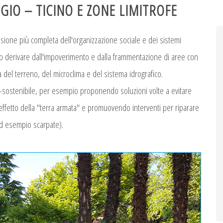
GIO – TICINO E ZONE LIMITROFE
sione più completa dell'organizzazione sociale e dei sistemi
ono derivare dall'impoverimento e dalla frammentazione di aree con
a del terreno, del microclima e del sistema idrografico.
o-sostenibile, per esempio proponendo soluzioni volte a evitare
effetto della "terra armata" e promuovendo interventi per riparare
d esempio scarpate).