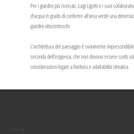
Per i giardini più ricercati, Luigi Ligotti e i suoi collabo
d'acqua in grado di conferire all'area verde una dimensio
giardini ottocenteschi.
L'architettura del paesaggio è ovviamente imprescindibile
seconda dell'esigenza, che non devono essere scelti sol
considerazioni legate a fioritura e adattabilità climatica.
Cookie bar