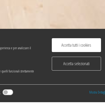
Accetta tutti i cookies
sperienza e per analizzare il
Accetta selezionati
ne quelli funzionali strettamente
g
Mostra Dettag