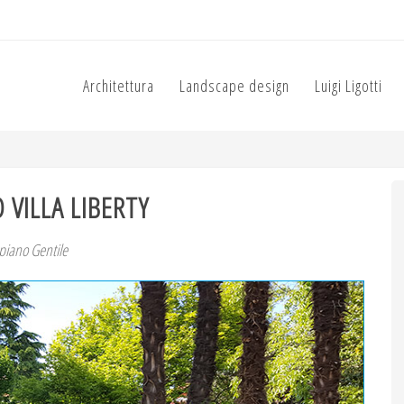
Architettura
Landscape design
Luigi Ligotti
 VILLA LIBERTY
piano Gentile