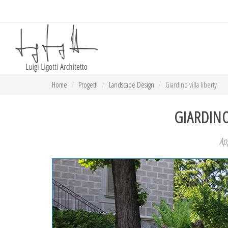
Home
Progetti
Landscape Design
Giardino villa liberty
GIARDINO
Ap