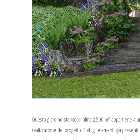
Questo giardino storico di oltre 2.500 m² appartiene a una 
realizzazione del progetto. Tutti gli elementi già presenti